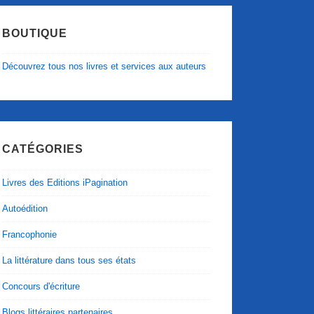
BOUTIQUE
Découvrez tous nos livres et services aux auteurs
CATÉGORIES
Livres des Editions iPagination
Autoédition
Francophonie
La littérature dans tous ses états
Concours d'écriture
Blogs littéraires partenaires