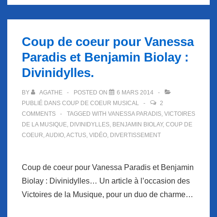
Coup de coeur pour Vanessa
Paradis et Benjamin Biolay :
Divinidylles.
BY
AGATHE
POSTED ON
6 MARS 2014
PUBLIÉ DANS
COUP DE COEUR MUSICAL
2
COMMENTS
TAGGED WITH
VANESSA PARADIS
,
VICTOIRES
DE LA MUSIQUE
,
DIVINIDYLLES
,
BENJAMIN BIOLAY
,
COUP DE
COEUR
,
AUDIO
,
ACTUS
,
VIDÉO
,
DIVERTISSEMENT
Coup de coeur pour Vanessa Paradis et Benjamin
Biolay : Divinidylles… Un article à l’occasion des
Victoires de la Musique, pour un duo de charme…