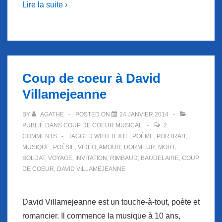
Lire la suite ›
Coup de coeur à David
Villamejeanne
BY
AGATHE
POSTED ON
24 JANVIER 2014
PUBLIÉ DANS
COUP DE COEUR MUSICAL
2
COMMENTS
TAGGED WITH
TEXTE
,
POÈME
,
PORTRAIT
,
MUSIQUE
,
POÉSIE
,
VIDÉO
,
AMOUR
,
DORMEUR
,
MORT
,
SOLDAT
,
VOYAGE
,
INVITATION
,
RIMBAUD
,
BAUDELAIRE
,
COUP
DE COEUR
,
DAVID VILLAMEJEANNE
David Villamejeanne est un touche-à-tout, poète et
romancier. Il commence la musique à 10 ans,