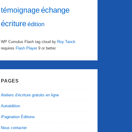
échange
témoignage
écriture
édition
WP Cumulus Flash tag cloud by
Roy Tanck
requires
Flash Player
9 or better.
PAGES
Ateliers d’écriture gratuits en ligne
Autoédition
iPagination Éditions
Nous contacter