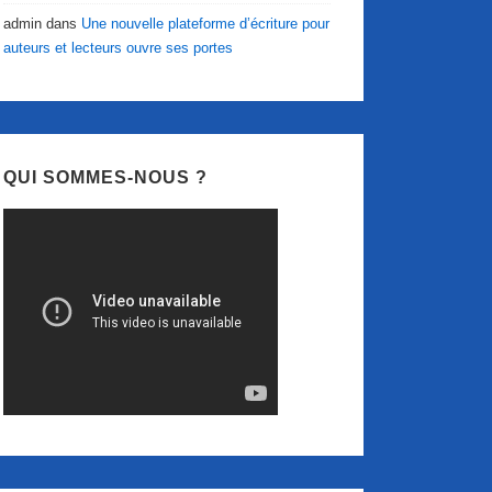
admin
dans
Une nouvelle plateforme d’écriture pour
auteurs et lecteurs ouvre ses portes
QUI SOMMES-NOUS ?