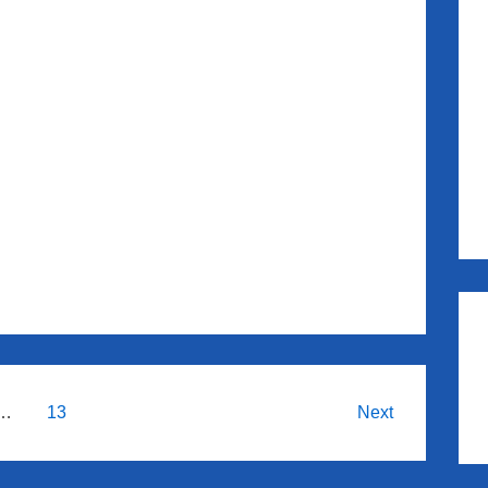
…
13
Next