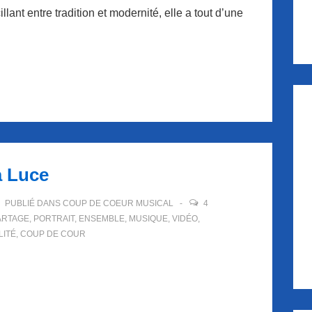
llant entre tradition et modernité, elle a tout d’une
à Luce
PUBLIÉ DANS
COUP DE COEUR MUSICAL
4
ARTAGE
,
PORTRAIT
,
ENSEMBLE
,
MUSIQUE
,
VIDÉO
,
LITÉ
,
COUP DE COUR