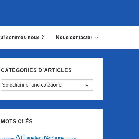
ui sommes-nous ?
Nous contacter
CATÉGORIES D’ARTICLES
Catégories
d’articles
MOTS CLÉS
Art
atelier d'écriture
abandon
attaque