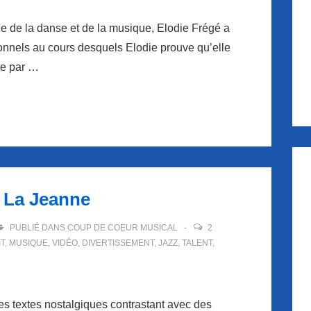
de la danse et de la musique, Elodie Frégé a
sonnels au cours desquels Elodie prouve qu’elle
ée par …
 La Jeanne
PUBLIÉ DANS
COUP DE COEUR MUSICAL
2
T
,
MUSIQUE
,
VIDÉO
,
DIVERTISSEMENT
,
JAZZ
,
TALENT
,
es textes nostalgiques contrastant avec des