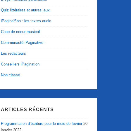
Quiz littéraires et autres jeux
iPagina'Son : les textes audio
Coup de coeur musical
Communauté iPaginative
Les rédacteurs
Conseillers iPagination
Non classé
ARTICLES RÉCENTS
Programmation d’écriture pour le mois de février
30
janvier 2022