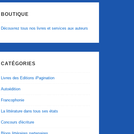
BOUTIQUE
Découvrez tous nos livres et services aux auteurs
CATÉGORIES
Livres des Editions iPagination
Autoédition
Francophonie
La littérature dans tous ses états
Concours d'écriture
Blogs littéraires partenaires