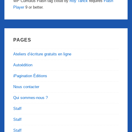
WP Cumulus Flash tag cloud by
Roy Tanck
requires
Flash
Player
9 or better.
PAGES
Ateliers d’écriture gratuits en ligne
Autoédition
iPagination Éditions
Nous contacter
Qui sommes-nous ?
Staff
Staff
Staff