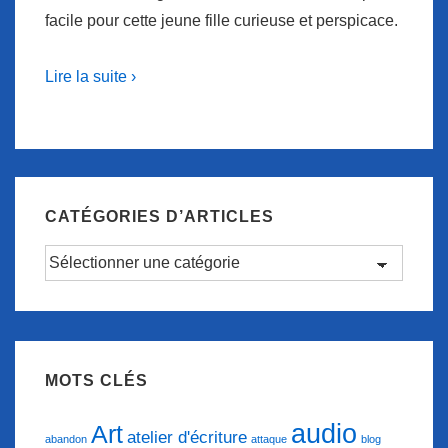
facile pour cette jeune fille curieuse et perspicace.
Lire la suite ›
CATÉGORIES D’ARTICLES
Catégories
d’articles
MOTS CLÉS
audio
Art
atelier d'écriture
abandon
attaque
blog