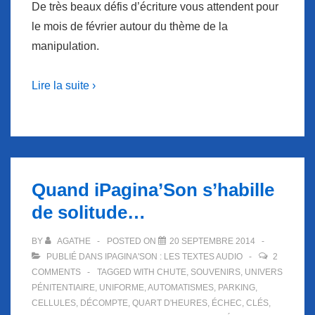
De très beaux défis d’écriture vous attendent pour
le mois de février autour du thème de la
manipulation.
Lire la suite ›
Quand iPagina’Son s’habille
de solitude…
BY
AGATHE
POSTED ON
20 SEPTEMBRE 2014
PUBLIÉ DANS
IPAGINA'SON : LES TEXTES AUDIO
2
COMMENTS
TAGGED WITH
CHUTE
,
SOUVENIRS
,
UNIVERS
PÉNITENTIAIRE
,
UNIFORME
,
AUTOMATISMES
,
PARKING
,
CELLULES
,
DÉCOMPTE
,
QUART D'HEURES
,
ÉCHEC
,
CLÉS
,